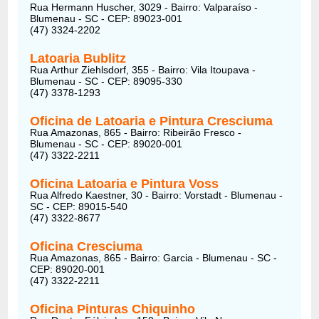
Rua Hermann Huscher, 3029 - Bairro: Valparaíso -
Blumenau - SC - CEP: 89023-001
(47) 3324-2202
Latoaria Bublitz
Rua Arthur Ziehlsdorf, 355 - Bairro: Vila Itoupava -
Blumenau - SC - CEP: 89095-330
(47) 3378-1293
Oficina de Latoaria e Pintura Cresciuma
Rua Amazonas, 865 - Bairro: Ribeirão Fresco -
Blumenau - SC - CEP: 89020-001
(47) 3322-2211
Oficina Latoaria e Pintura Voss
Rua Alfredo Kaestner, 30 - Bairro: Vorstadt - Blumenau -
SC - CEP: 89015-540
(47) 3322-8677
Oficina Cresciuma
Rua Amazonas, 865 - Bairro: Garcia - Blumenau - SC -
CEP: 89020-001
(47) 3322-2211
Oficina Pinturas Chiquinho