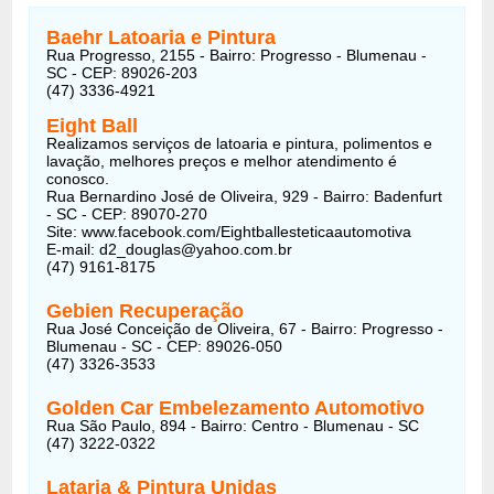
Baehr Latoaria e Pintura
Rua Progresso, 2155 - Bairro: Progresso - Blumenau -
SC - CEP: 89026-203
(47) 3336-4921
Eight Ball
Realizamos serviços de latoaria e pintura, polimentos e
lavação, melhores preços e melhor atendimento é
conosco.
Rua Bernardino José de Oliveira, 929 - Bairro: Badenfurt
- SC - CEP: 89070-270
Site: www.facebook.com/Eightballesteticaautomotiva
E-mail: d2_douglas@yahoo.com.br
(47) 9161-8175
Gebien Recuperação
Rua José Conceição de Oliveira, 67 - Bairro: Progresso -
Blumenau - SC - CEP: 89026-050
(47) 3326-3533
Golden Car Embelezamento Automotivo
Rua São Paulo, 894 - Bairro: Centro - Blumenau - SC
(47) 3222-0322
Lataria & Pintura Unidas